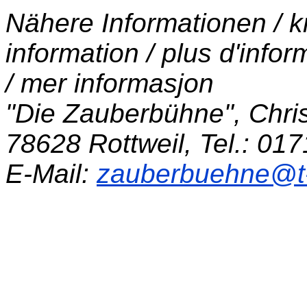
Nähere Informationen / k
information / plus d'infor
/ mer informasjon
"Die Zauberbühne", Christ
78628 Rottweil, Tel.: 01
E-Mail:
zauberbuehne@t-