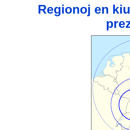
Regionoj en ki
pre