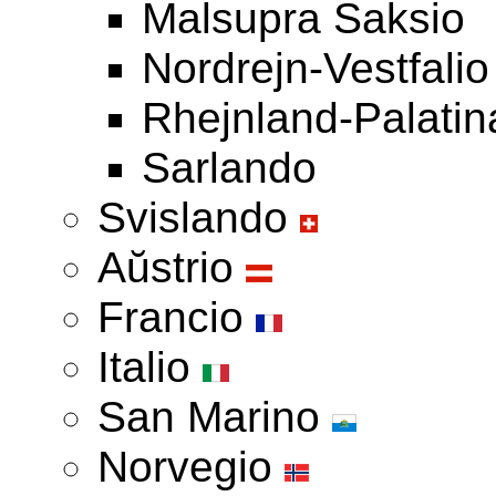
Malsupra Saksio
Nordrejn-Vestfalio
Rhejnland-Palatin
Sarlando
Svislando
Aŭstrio
Francio
Italio
San Marino
Norvegio