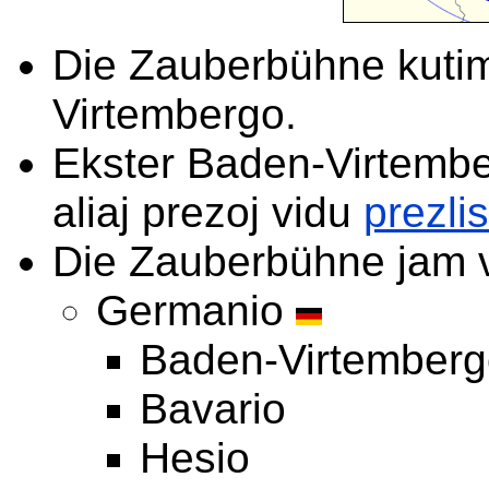
Die Zauberbühne kutim
Virtembergo.
Ekster Baden-Virtember
aliaj prezoj vidu
prezli
Die Zauberbühne jam v
Germanio
Baden-Virtemberg
Bavario
Hesio