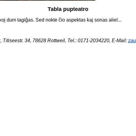
Tabla pupteatro
koj dum tagiĝas. Sed nokte ĉio aspektas kaj sonas aliel...
Titiseestr. 34, 78628 Rottweil, Tel.: 0171-2034220,
E-Mail:
zau