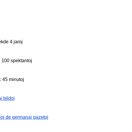
ekde 4 jaroj
 100 spektantoj
: 45 minutoj
j bildoj
oloj de germanaj gazetoj