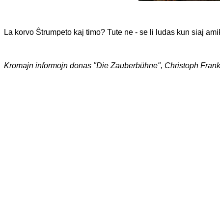
La korvo Ŝtrumpeto kaj timo? Tute ne - se li ludas kun siaj ami
Kromajn informojn donas "Die Zauberbühne", Christoph Frank, 