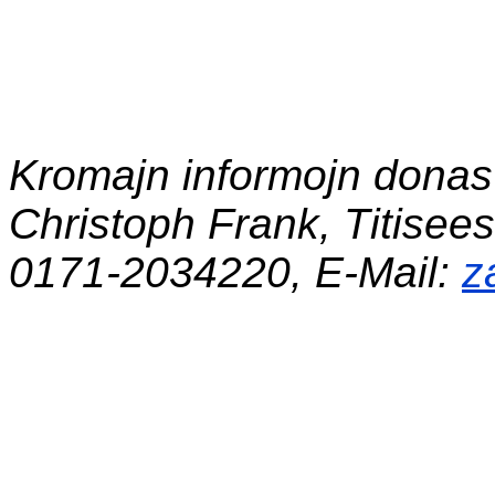
Kromajn informojn donas
Christoph Frank, Titiseest
0171-2034220,
E-Mail:
z