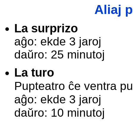
Aliaj 
La surprizo
aĝo: ekde 3 jaroj
daŭro: 25 minutoj
La turo
Pupteatro ĉe ventra pu
aĝo: ekde 3 jaroj
daŭro: 10 minutoj