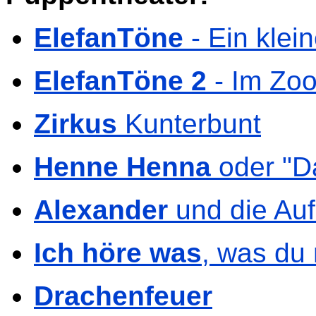
ElefanTöne
- Ein klei
ElefanTöne 2
- Im Zoo
Zirkus
Kunterbunt
Henne Henna
oder "Da
Alexander
und die Au
Ich höre was
, was du 
Drachenfeuer