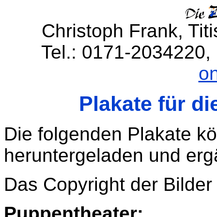
Christoph Frank, Titi
Tel.: 0171-2034220,
on
Plakate für d
Die folgenden Plakate k
heruntergeladen und erg
Das Copyright der Bilder 
Puppentheater: