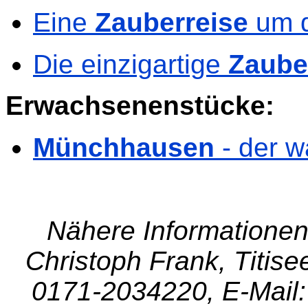
Eine
Zauberreise
um d
Die einzigartige
Zaube
Erwachsenenstücke:
Münchhausen
- der 
Nähere Informationen 
Christoph Frank, Titisee
0171-2034220,
E-Mail