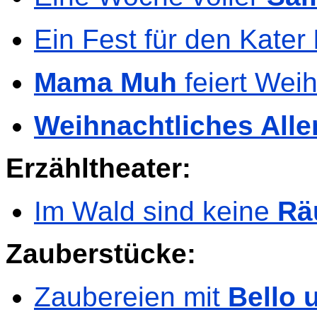
Ein Fest für den Kater
Mama Muh
feiert Wei
Weihnachtliches Aller
Erzähltheater:
Im Wald sind keine
Rä
Zauberstücke:
Zaubereien mit
Bello 